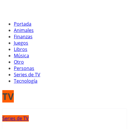
Portada
Animales
Finanzas
Juegos
Libros
Música
Otro
Personas
Series de TV
Tecnología
TV
Series de TV