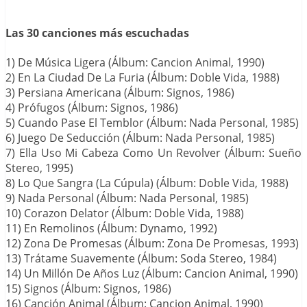
Las 30 canciones más escuchadas
1) De Música Ligera (Álbum: Cancion Animal, 1990)
2) En La Ciudad De La Furia (Álbum: Doble Vida, 1988)
3) Persiana Americana (Álbum: Signos, 1986)
4) Prófugos (Álbum: Signos, 1986)
5) Cuando Pase El Temblor (Álbum: Nada Personal, 1985)
6) Juego De Seducción (Álbum: Nada Personal, 1985)
7) Ella Uso Mi Cabeza Como Un Revolver (Álbum: Sueño
Stereo, 1995)
8) Lo Que Sangra (La Cúpula) (Álbum: Doble Vida, 1988)
9) Nada Personal (Álbum: Nada Personal, 1985)
10) Corazon Delator (Álbum: Doble Vida, 1988)
11) En Remolinos (Álbum: Dynamo, 1992)
12) Zona De Promesas (Álbum: Zona De Promesas, 1993)
13) Trátame Suavemente (Álbum: Soda Stereo, 1984)
14) Un Millón De Años Luz (Álbum: Cancion Animal, 1990)
15) Signos (Álbum: Signos, 1986)
16) Canción Animal (Álbum: Cancion Animal, 1990)