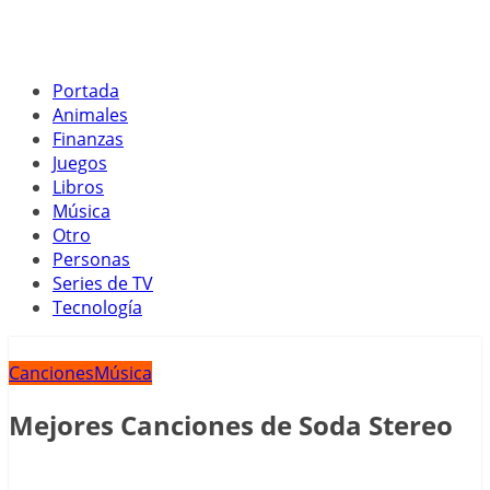
Portada
Animales
Finanzas
Juegos
Libros
Música
Otro
Personas
Series de TV
Tecnología
Canciones
Música
Mejores Canciones de Soda Stereo