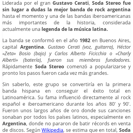
Liderada por el gran
Gustavo Cerati
,
Soda Stereo fue
sin lugar a dudas la mejor banda de rock argentina
hasta el momento y una de las bandas iberoamericanas
más importantes de la historia, considerada
actualmente una
legenda de la música latina.
La banda se conformó en el año
1982
en Buenos Aires,
capital
Argentina
.
Gustavo Cerati (voz, guitarra), Héctor
«Zeta» Bosio (bajo) y Carlos Alberto Ficicchia o «Charly
Alberti» (batería), fueron sus miembros fundadores.
Rápidamente
Soda Stereo
comenzó a popularizarse y
pronto los pasos fueron cada vez más grandes.
Sin saberlo, este grupo se convertiría en la primera
banda hispana en conseguir el éxito total en
Latinoamérica. Su fama influenció directamente al rock
español e iberoamericano durante los años 80′ y 90′.
Fueron unos largos años de oro donde sus canciones
sonaban por todos los países latinos, especialmente en
Argentina
, donde no pararon de batir récords en venta
de discos. Según
Wikipedia
, se estima que en total,
Soda